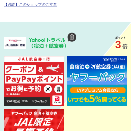
【必読】このショップのご注意
ポイント
トラベル
Yahoo!
3
（宿泊＋航空券）
倍