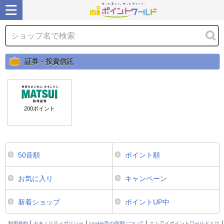
証券・投資信託
200
ポイント
50音順
ポイント順
お気に入り
キャンペーン
新着ショップ
ポイントUP中
利用規約
セキュリティポリシー
cookie等の使用について
エムアイポイントワールドとは