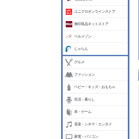
ユニクロオンラインストア
無印良品ネットストア
ベルメゾン
じゃらん
グルメ
ファッション
ベビー・キッズ・おもちゃ
生活・暮らし
本・ゲーム
音楽・シネマ・エンタメ
家電・パソコン