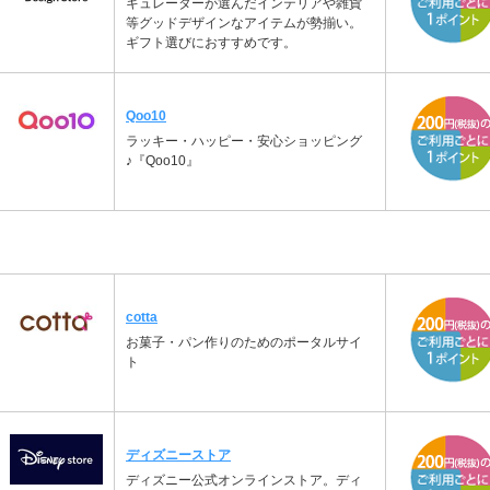
キュレーターが選んだインテリアや雑貨
等グッドデザインなアイテムが勢揃い。
ギフト選びにおすすめです。
Qoo10
ラッキー・ハッピー・安心ショッピング
♪『Qoo10』
cotta
お菓子・パン作りのためのポータルサイ
ト
ディズニーストア
ディズニー公式オンラインストア。ディ