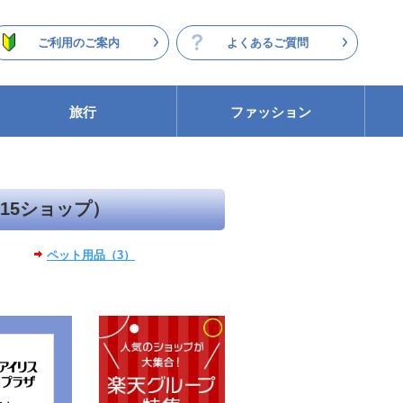
ご利用のご案内
よくあるご質問
旅行
ファッション
15ショップ）
ペット用品（3）