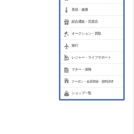
美容・健康
総合通販・百貨店
オークション・買取
旅行
レジャー・ライフサポート
マネー・保険
クーポン・会員登録・資料請求
ショップ一覧