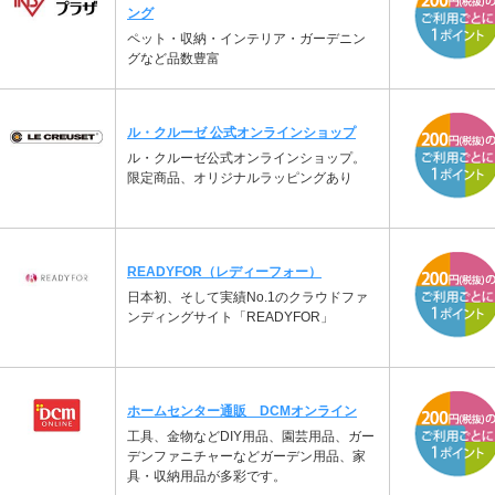
ング
ペット・収納・インテリア・ガーデニン
グなど品数豊富
ル・クルーゼ 公式オンラインショップ
ル・クルーゼ公式オンラインショップ。
限定商品、オリジナルラッピングあり
READYFOR（レディーフォー）
日本初、そして実績No.1のクラウドファ
ンディングサイト「READYFOR」
ホームセンター通販 DCMオンライン
工具、金物などDIY用品、園芸用品、ガー
デンファニチャーなどガーデン用品、家
具・収納用品が多彩です。