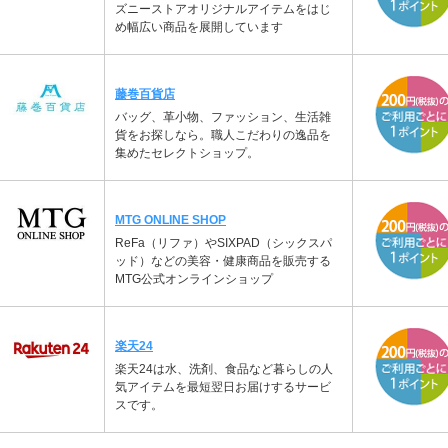
ズニーストアオリジナルアイテムをはじ
め幅広い商品を展開しています
藤巻百貨店
バッグ、革小物、ファッション、生活雑
貨をお探しなら。職人こだわりの逸品を
集めたセレクトショップ。
MTG ONLINE SHOP
ReFa（リファ）やSIXPAD（シックスパ
ッド）などの美容・健康商品を販売する
MTG公式オンラインショップ
楽天24
楽天24は水、洗剤、食品など暮らしの人
気アイテムを最短翌日お届けするサービ
スです。