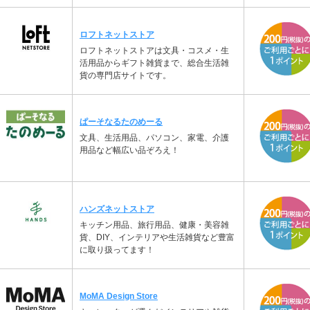
ロフトネットストア
ロフトネットストアは文具・コスメ・生
活用品からギフト雑貨まで、総合生活雑
貨の専門店サイトです。
ぱーそなるたのめーる
文具、生活用品、パソコン、家電、介護
用品など幅広い品ぞろえ！
ハンズネットストア
キッチン用品、旅行用品、健康・美容雑
貨、DIY、インテリアや生活雑貨など豊富
に取り扱ってます！
MoMA Design Store