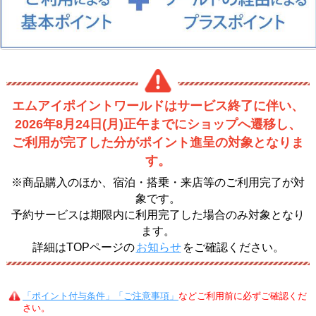
エムアイポイントワールドはサービス終了に伴い、
2026年8月24日(月)正午までにショップへ遷移し、
ご利用が完了した分がポイント進呈の対象となりま
す。
※商品購入のほか、宿泊・搭乗・来店等のご利用完了が対
象です。
予約サービスは期限内に利用完了した場合のみ対象となり
ます。
詳細はTOPページの
お知らせ
をご確認ください。
「ポイント付与条件」「ご注意事項」
などご利用前に必ずご確認くだ
さい。