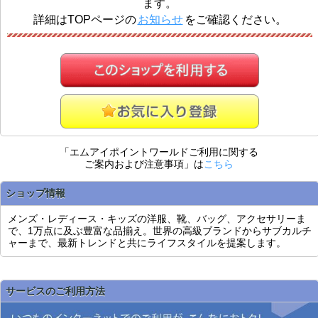
ます。
詳細はTOPページの
お知らせ
をご確認ください。
「エムアイポイントワールドご利用に関する
ご案内および注意事項」は
こちら
ショップ情報
メンズ・レディース・キッズの洋服、靴、バッグ、アクセサリーま
で、1万点に及ぶ豊富な品揃え。世界の高級ブランドからサブカルチ
ャーまで、最新トレンドと共にライフスタイルを提案します。
サービスのご利用方法