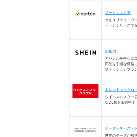
ノートンストア
セキュリティ・ウ
ートンシリーズで
SHEIN
アパレルを中心に
商品を手頃な価格
ファッションブラ
トレンドマイクロ
ウイルスバスター
なDL版を販売中！
オーダーチーズ・
世界のチーズが勢