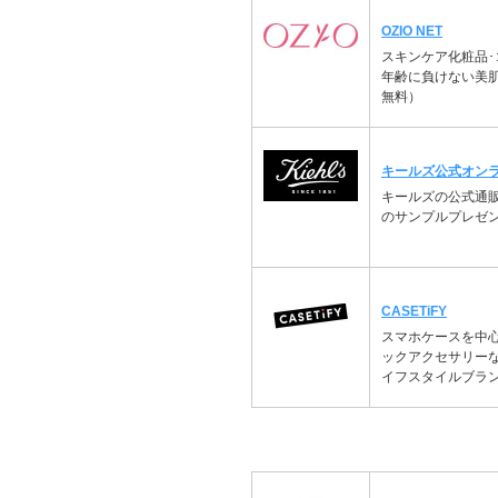
OZIO NET
スキンケア化粧品･
年齢に負けない美
無料）
キールズ公式オン
キールズの公式通
のサンプルプレゼ
CASETiFY
スマホケースを中心に
ックアクセサリー
イフスタイルブラ