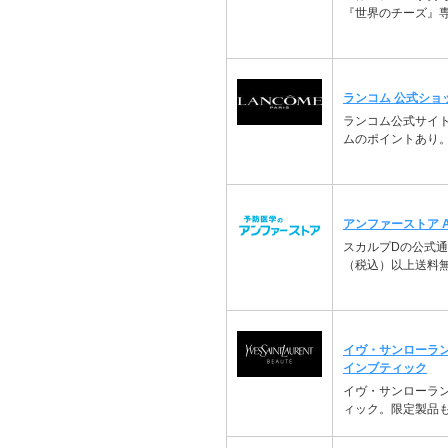
『世界のチーズ』
ランコム 公式ショ
ランコム公式サイト
ムのポイントあり
アンファーストア ANG
スカルプDの公式通販
（税込）以上送料
イヴ・サンローラ
インブティック
イヴ・サンローラン
ィック。限定製品