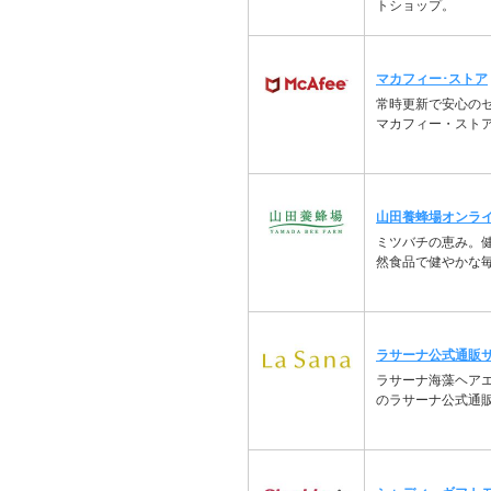
トショップ。
マカフィー･ストア
常時更新で安心の
マカフィー・スト
山田養蜂場オンラ
ミツバチの恵み。
然食品で健やかな
ラサーナ公式通販
ラサーナ海藻ヘア
のラサーナ公式通