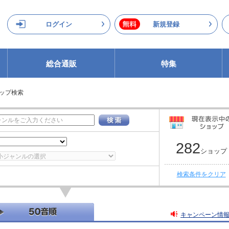
ログイン
新規登録
総合通販
特集
ップ検索
282
ショップ
検索条件をクリア
キャンペーン情