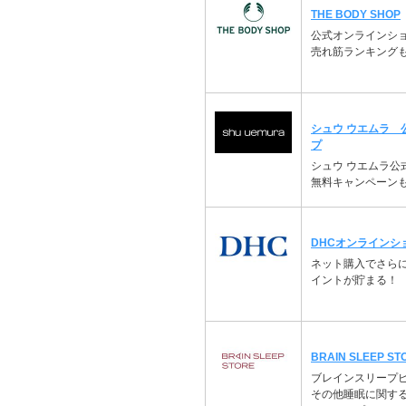
THE BODY SHOP
公式オンラインシ
売れ筋ランキング
シュウ ウエムラ 
プ
シュウ ウエムラ公
無料キャンペーン
DHCオンラインシ
ネット購入でさらに
イントが貯まる！
BRAIN SLEEP ST
ブレインスリープ
その他睡眠に関す