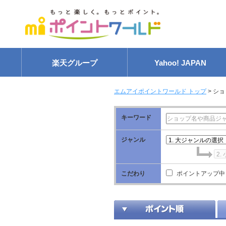
楽天グループ
Yahoo! JAPAN
エムアイポイントワールド トップ
>
ショ
キーワード
ジャンル
こだわり
ポイントアップ中