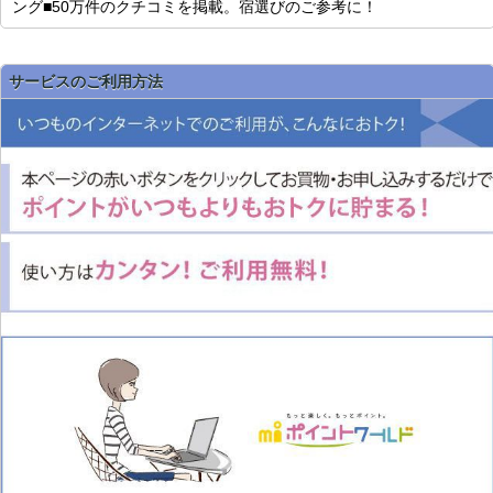
ング■50万件のクチコミを掲載。宿選びのご参考に！
サービスのご利用方法