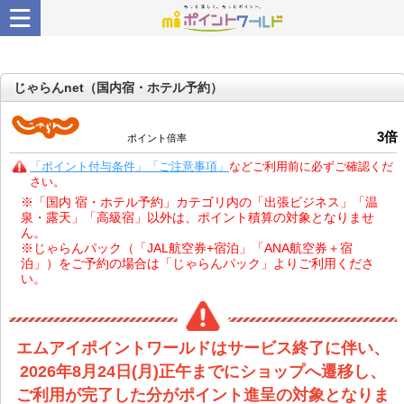
じゃらんnet（国内宿・ホテル予約）
3
倍
ポイント倍率
「ポイント付与条件」「ご注意事項」
などご利用前に必ずご確認くだ
さい。
※「国内 宿・ホテル予約」カテゴリ内の「出張ビジネス」「温
泉・露天」「高級宿」以外は、ポイント積算の対象となりませ
ん。
※じゃらんパック（「JAL航空券+宿泊」「ANA航空券＋宿
泊」）をご予約の場合は「じゃらんパック」よりご利用くださ
い。
エムアイポイントワールドはサービス終了に伴い、
2026年8月24日(月)正午までにショップへ遷移し、
ご利用が完了した分がポイント進呈の対象となりま