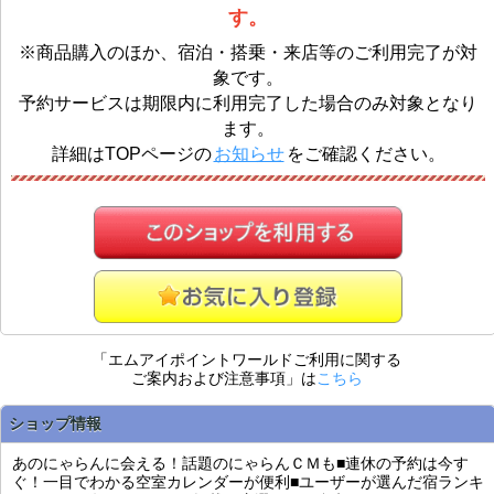
す。
※商品購入のほか、宿泊・搭乗・来店等のご利用完了が対
象です。
予約サービスは期限内に利用完了した場合のみ対象となり
ます。
詳細はTOPページの
お知らせ
をご確認ください。
「エムアイポイントワールドご利用に関する
ご案内および注意事項」は
こちら
ショップ情報
あのにゃらんに会える！話題のにゃらんＣＭも■連休の予約は今す
ぐ！一目でわかる空室カレンダーが便利■ユーザーが選んだ宿ランキ