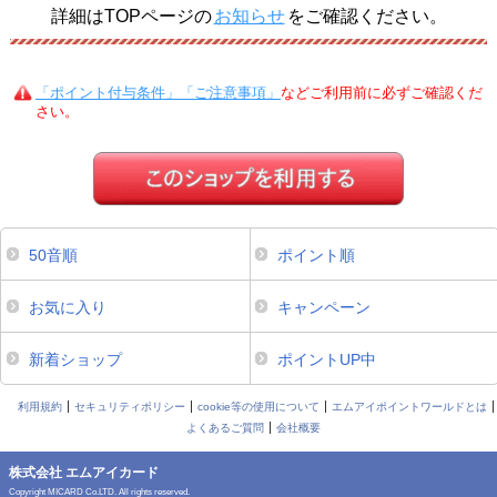
詳細はTOPページの
お知らせ
をご確認ください。
「ポイント付与条件」「ご注意事項」
などご利用前に必ずご確認くだ
さい。
50音順
ポイント順
お気に入り
キャンペーン
新着ショップ
ポイントUP中
利用規約
セキュリティポリシー
cookie等の使用について
エムアイポイントワールドとは
よくあるご質問
会社概要
株式会社 エムアイカード
Copyright MICARD Co.LTD. All rights reserved.