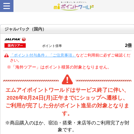
ジャルパック（国内）
2
倍
ポイント倍率
「ポイント付与条件」「ご注意事項」
などご利用前に必ずご確認くだ
さい。
※「海外ツアー」はポイント積算の対象となりません。
エムアイポイントワールドはサービス終了に伴い、
2026年8月24日(月)正午までにショップへ遷移し、
ご利用が完了した分がポイント進呈の対象となりま
す。
※商品購入のほか、宿泊・搭乗・来店等のご利用完了が対
象です。