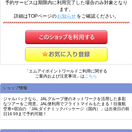
予約サービスは期限内に利用完了した場合のみ対象となり
ます。
詳細はTOPページの
お知らせ
をご確認ください。
「エムアイポイントワールドご利用に関する
ご案内および注意事項」は
こちら
ショップ情報
ジャルパックなら、JALグループ便のネットワークを活用した多彩
なツアーをご用意。JAL便利用でフライトマイルもたまる！往復航
空券+宿泊の 「JALダイナミックパッケージ（国内）」は出発日の前
日16:59まで予約可能！