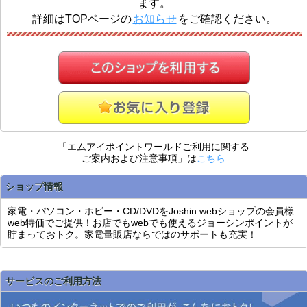
ます。
詳細はTOPページの
お知らせ
をご確認ください。
「エムアイポイントワールドご利用に関する
ご案内および注意事項」は
こちら
ショップ情報
家電・パソコン・ホビー・CD/DVDをJoshin webショップの会員様
web特価でご提供！お店でもwebでも使えるジョーシンポイントが
貯まっておトク。家電量販店ならではのサポートも充実！
サービスのご利用方法