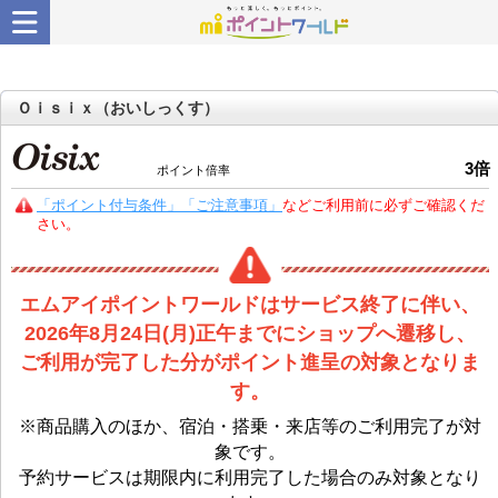
Ｏｉｓｉｘ（おいしっくす）
3
倍
ポイント倍率
「ポイント付与条件」「ご注意事項」
などご利用前に必ずご確認くだ
さい。
エムアイポイントワールドはサービス終了に伴い、
2026年8月24日(月)正午までにショップへ遷移し、
ご利用が完了した分がポイント進呈の対象となりま
す。
※商品購入のほか、宿泊・搭乗・来店等のご利用完了が対
象です。
予約サービスは期限内に利用完了した場合のみ対象となり