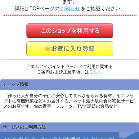
ます。
詳細はTOPページの
お知らせ
をご確認ください。
「エムアイポイントワールドご利用に関する
ご案内および注意事項」は
こちら
ショップ情報
「作った人が自分の子供に安心して食べさせられる食材」をコンセ
プトに有機野菜などをお届けする、ネット最大級の食材宅配サービ
スのお店です。旬の野菜、フルーツ、TVで話題の逸品など。
サービスのご利用方法