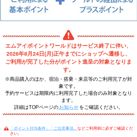
エムアイポイントワールドはサービス終了に伴い、
2026年8月24日(月)正午までにショップへ遷移し、
ご利用が完了した分がポイント進呈の対象となりま
す。
※商品購入のほか、宿泊・搭乗・来店等のご利用完了が対
象です。
予約サービスは期限内に利用完了した場合のみ対象となり
ます。
詳細はTOPページの
お知らせ
をご確認ください。
「ポイント付与条件」「ご注意事項」
などご利用前に必ずご確認くだ
さい。