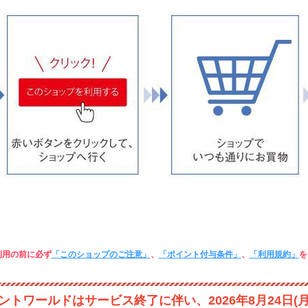
利用の前に必ず
「このショップのご注意」
、
「ポイント付与条件」
、
「利用規約」
を
ントワールドはサービス終了に伴い、2026年8月24日(