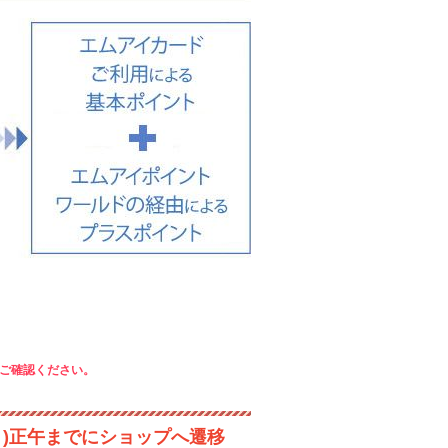
ご確認ください。
月)正午までにショップへ遷移