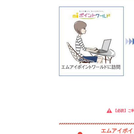
【必読】ご
エムアイポイ