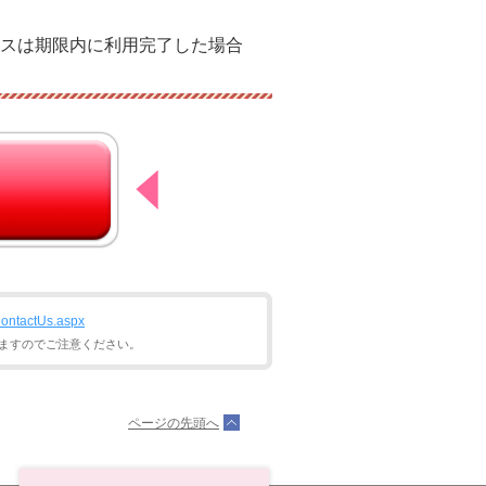
スは期限内に利用完了した場合
ContactUs.aspx
ますのでご注意ください。
ページの先頭へ