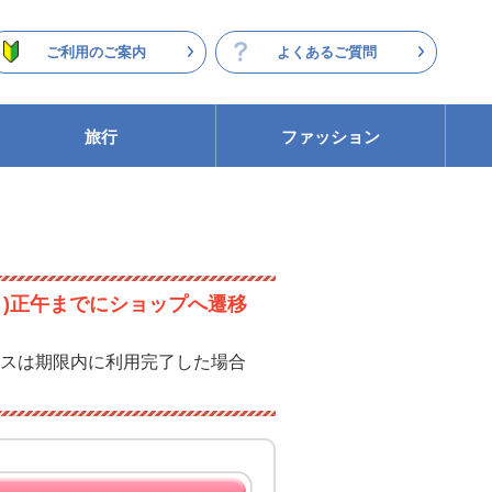
ご利用のご案内
よくあるご質問
旅行
ファッション
月)正午までにショップへ遷移
スは期限内に利用完了した場合