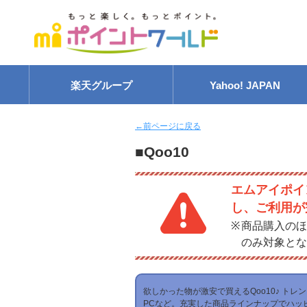
楽天グループ
Yahoo! JAPAN
←前ページに戻る
■Qoo10
エムアイポイ
し、ご利用が
商品購入のほ
のみ対象とな
欲しかった物が激安で買えるQoo10♪ ト
PCなど。充実した商品ラインナップでハッ