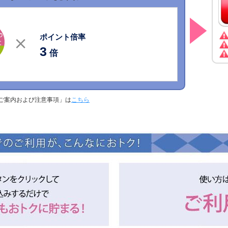
ポイント倍率
3
倍
ご案内および注意事項」は
こちら