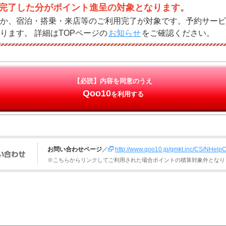
完了した分がポイント進呈の対象となります。
か、宿泊・搭乗・来店等のご利用完了が対象です。予約サービ
ります。 詳細はTOPページの
お知らせ
をご確認ください。
【必読】内容を同意のうえ
Qoo10
を利用する
お問い合わせページ
／
http://www.qoo10.jp/gmkt.inc/CS/NHelp
※こちらからリンクしてご利用された場合ポイントの積算対象外となり