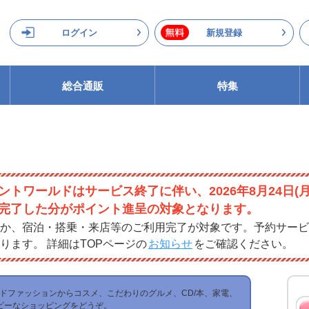
ログイン
新規登録
総合通販
特集
ントワールドはサービス終了に伴い、2026年8月24日(
完了した分がポイント進呈の対象となります。
か、宿泊・搭乗・来店等のご利用完了が対象です。予約サービ
ります。 詳細はTOPページの
お知らせ
をご確認ください。
レンドファッションからコスメ、こだわりのグルメ、CD/本、家電、
ピーなショッピングをどうぞ。