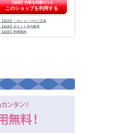
【必読】内容を同意のうえ
このショップを利用する
【必読】このショップのご注意
【必読】ポイント付与条件
【必読】利用規約