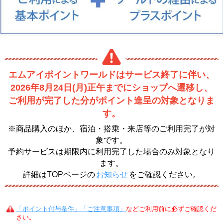
エムアイポイントワールドはサービス終了に伴い、
2026年8月24日(月)正午までにショップへ遷移し、
ご利用が完了した分がポイント進呈の対象となりま
す。
※商品購入のほか、宿泊・搭乗・来店等のご利用完了が対
象です。
予約サービスは期限内に利用完了した場合のみ対象となり
ます。
詳細はTOPページの
お知らせ
をご確認ください。
「ポイント付与条件」「ご注意事項」
などご利用前に必ずご確認くだ
さい。