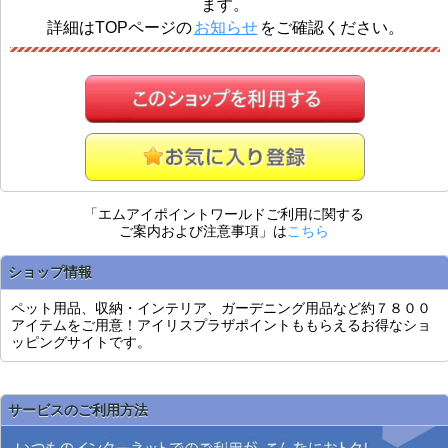
ます。
詳細はTOPページの
お知らせ
をご確認ください。
「エムアイポイントワールドご利用に関する
ご案内および注意事項」は
こちら
ショップ情報
ペット用品、収納・インテリア、ガーデニング用品など約７８００
アイテムをご用意！アイリスプラザポイントももらえるお得なショ
ッピングサイトです。
サービスのご利用方法