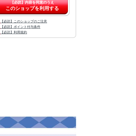
【必読】内容を同意のうえ
このショップを利用する
【必読】このショップのご注意
【必読】ポイント付与条件
【必読】利用規約