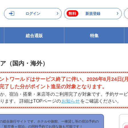
ログイン
新規登録
総合通販
特集
ィア（国内・海外）
ントワールドはサービス終了に伴い、2026年8月24日(
完了した分がポイント進呈の対象となります。
か、宿泊・搭乗・来店等のご利用完了が対象です。予約サービ
ります。 詳細はTOPページの
お知らせ
をご確認ください。
大級の総合旅行サイトです。ホテルや旅館、一棟貸し等の宿泊予約の
、「航空券＋宿泊」の同時予約でお得な旅も可能です！