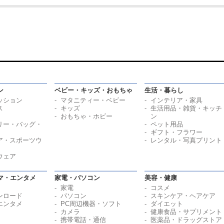
ン
ベビー・キッズ・おもちゃ
生活・暮らし
ッション
マタニティー・ベビー
インテリア・家具
ス
キッズ
生活用品・雑貨・キッチ
おもちゃ・ホビー
ン
リー・バッグ・
ペット用品
ギフト・フラワー
ア・スポーツウ
レンタル・写真プリント
ウェア
マ・エンタメ
家電・パソコン
美容・健康
家電
コスメ
ンロード
パソコン
スキンケア・ヘアケア
エンタメ
PC周辺機器・ソフト
ダイエット
カメラ
健康食品・サプリメント
携帯電話・通信
医薬品・ドラッグストア