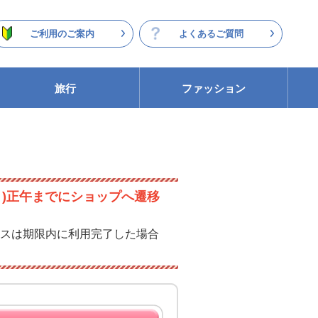
ご利用のご案内
よくあるご質問
旅行
ファッション
月)正午までにショップへ遷移
スは期限内に利用完了した場合