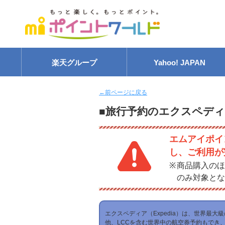
楽天グループ
Yahoo! JAPAN
←前ページに戻る
■旅行予約のエクスペデ
エムアイポイ
し、ご利用が
商品購入のほ
のみ対象とな
エクスペディア（Expedia）は、世界最
他、LCCを含む世界中の航空券予約もでき