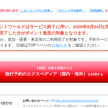
利用の前に必ず
「このショップのご注意」
、
「ポイント付与条件」
、
「利用規約」
を
ントワールドはサービス終了に伴い、2026年8月24日(
完了した分がポイント進呈の対象となります。
か、宿泊・搭乗・来店等のご利用完了が対象です。予約サービ
ります。 詳細はTOPページの
お知らせ
をご確認ください。
【必読】内容を同意のうえ
旅行予約のエクスペディア（国内・海外）
を利用する
お問い合わせページ
／
https://www.expedia.co.jp/service/
※こちらからリンクしてご利用された場合ポイントの積算対象外となり