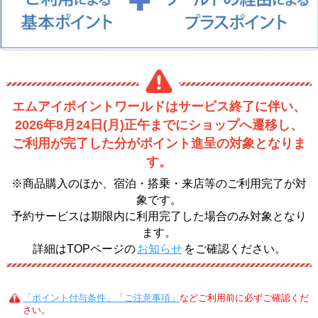
エムアイポイントワールドはサービス終了に伴い、
2026年8月24日(月)正午までにショップへ遷移し、
ご利用が完了した分がポイント進呈の対象となりま
す。
※商品購入のほか、宿泊・搭乗・来店等のご利用完了が対
象です。
予約サービスは期限内に利用完了した場合のみ対象となり
ます。
詳細はTOPページの
お知らせ
をご確認ください。
「ポイント付与条件」「ご注意事項」
などご利用前に必ずご確認くだ
さい。