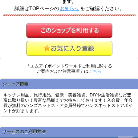
ます。
詳細はTOPページの
お知らせ
をご確認ください。
「エムアイポイントワールドご利用に関する
ご案内および注意事項」は
こちら
ショップ情報
キッチン用品、旅行用品、健康・美容雑貨、DIYや生活雑貨など豊
富に取り扱い！豊富な品揃えでお待ちしております！入会費・年会
費が無料のハンズネットストア会員登録でハンズネットストアポイ
ントが貯まります。
サービスのご利用方法