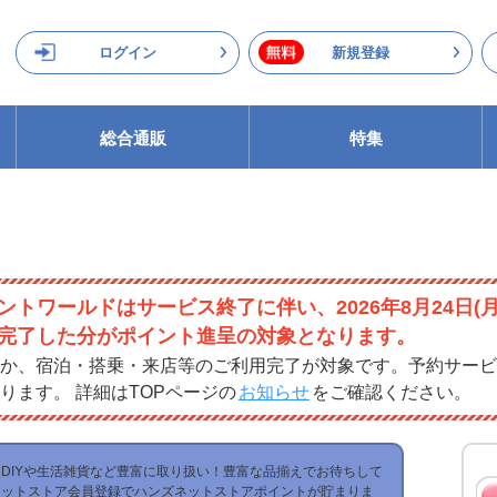
ログイン
新規登録
総合通販
特集
ントワールドはサービス終了に伴い、2026年8月24日(
完了した分がポイント進呈の対象となります。
か、宿泊・搭乗・来店等のご利用完了が対象です。予約サービ
ります。 詳細はTOPページの
お知らせ
をご確認ください。
DIYや生活雑貨など豊富に取り扱い！豊富な品揃えでお待ちして
ネットストア会員登録でハンズネットストアポイントが貯まりま