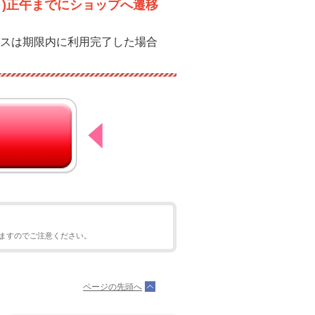
月)正午までにショップへ遷移
スは期限内に利用完了した場合
g
ますのでご注意ください。
ページの先頭へ