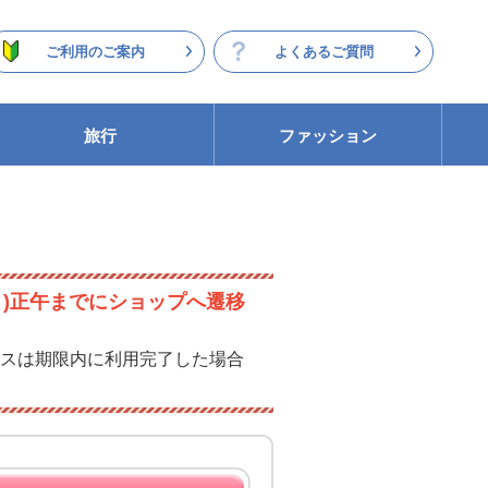
ご利用のご案内
よくあるご質問
旅行
ファッション
月)正午までにショップへ遷移
スは期限内に利用完了した場合