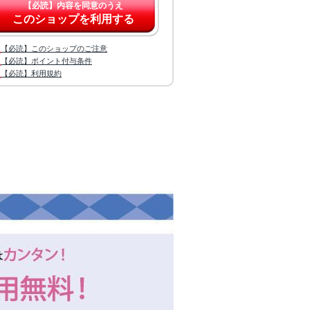
【必読】内容を同意のうえ
このショップを利用する
【必読】このショップのご注意
【必読】ポイント付与条件
【必読】利用規約