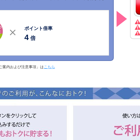
ポイント倍率
4
倍
ご案内および注意事項」は
こちら