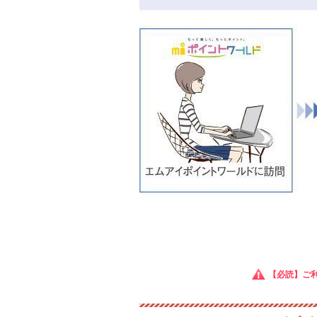
【必読】ご