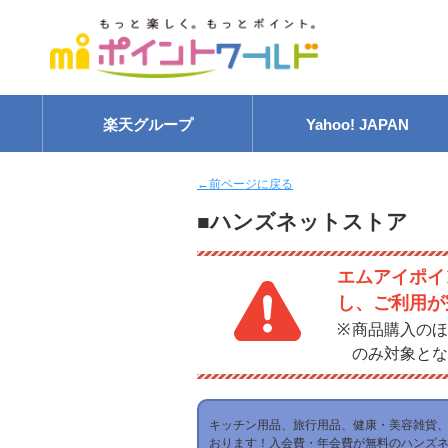
楽天グループ
Yahoo! JAPAN
←前ページに戻る
■ハンズネットストア
エムアイポイ
し、ご利用が
商品購入のほ
のみ対象とな
キッチン用品、旅行用品、健康・美容雑貨、
おります！入会費・年会費が無料のハンズ