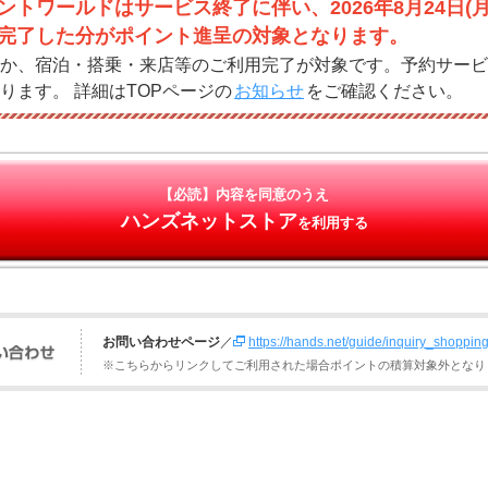
ントワールドはサービス終了に伴い、2026年8月24日(
完了した分がポイント進呈の対象となります。
か、宿泊・搭乗・来店等のご利用完了が対象です。予約サービ
ります。 詳細はTOPページの
お知らせ
をご確認ください。
【必読】内容を同意のうえ
ハンズネットストア
を利用する
お問い合わせページ
／
https://hands.net/guide/inquiry_shoppin
※こちらからリンクしてご利用された場合ポイントの積算対象外となり