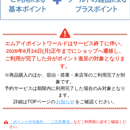
エムアイポイントワールドはサービス終了に伴い、
2026年8月24日(月)正午までにショップへ遷移し、
ご利用が完了した分がポイント進呈の対象となりま
す。
※商品購入のほか、宿泊・搭乗・来店等のご利用完了が対
象です。
予約サービスは期限内に利用完了した場合のみ対象となり
ます。
詳細はTOPページの
お知らせ
をご確認ください。
「ポイント付与条件」「ご注意事項」
などご利用前に必ずご確認くだ
さい。