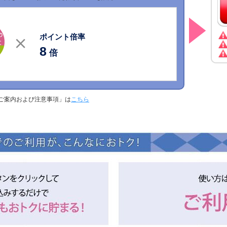
ポイント倍率
8
倍
ご案内および注意事項」は
こちら