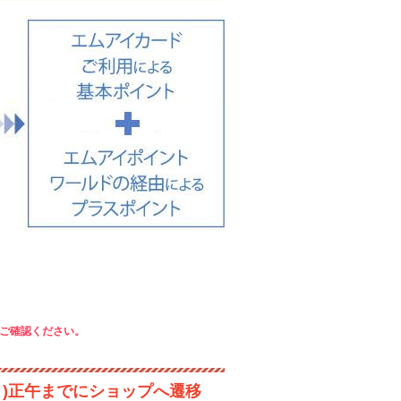
ご確認ください。
月)正午までにショップへ遷移