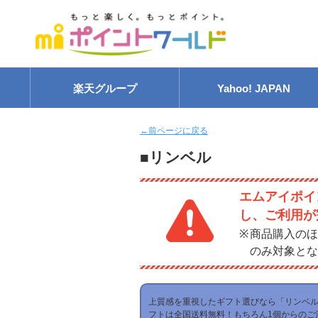
楽天グループ
Yahoo! JAPAN
←前ページに戻る
■リンベル
エムアイポイ
し、ご利用が
商品購入のほ
のみ対象とな
上質感を重視したギフト選びなら「リンベ
フトは全国送料無料！もちろん1個からのご