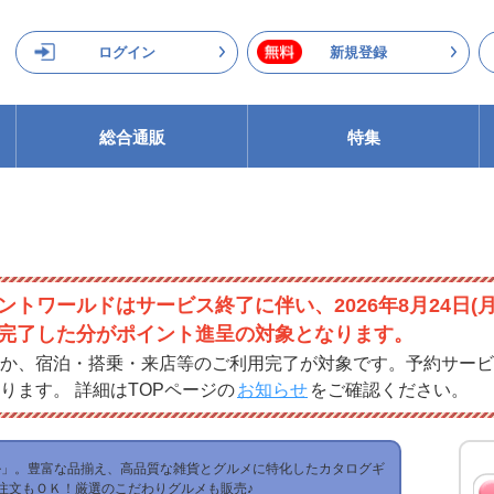
ログイン
新規登録
総合通販
特集
ントワールドはサービス終了に伴い、2026年8月24日(
完了した分がポイント進呈の対象となります。
か、宿泊・搭乗・来店等のご利用完了が対象です。予約サービ
ります。 詳細はTOPページの
お知らせ
をご確認ください。
ル」。豊富な品揃え、高品質な雑貨とグルメに特化したカタログギ
注文もＯＫ！厳選のこだわりグルメも販売♪