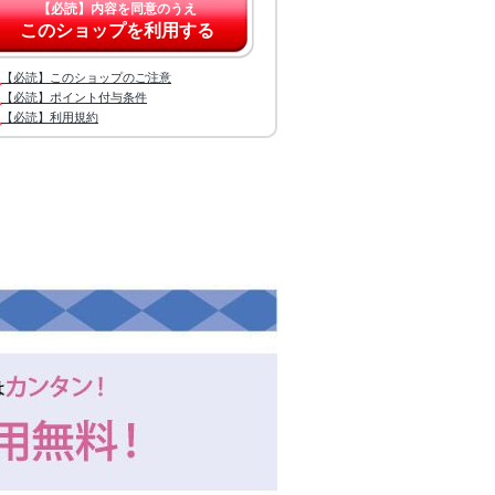
【必読】内容を同意のうえ
このショップを利用する
【必読】このショップのご注意
【必読】ポイント付与条件
【必読】利用規約