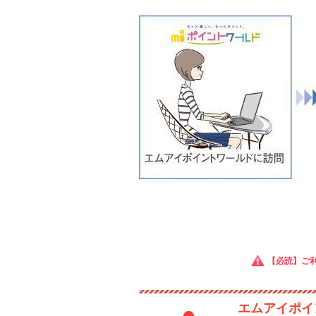
【必読】ご
エムアイポイ