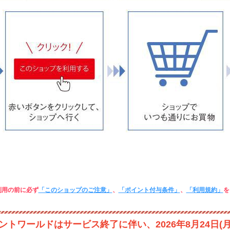
利用の前に必ず
「このショップのご注意」
、
「ポイント付与条件」
、
「利用規約」
を
ントワールドはサービス終了に伴い、2026年8月24日(