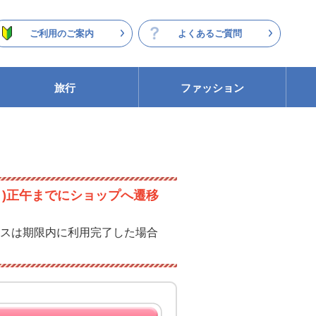
ご利用のご案内
よくあるご質問
旅行
ファッション
月)正午までにショップへ遷移
スは期限内に利用完了した場合