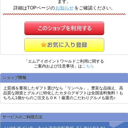
ます。
詳細はTOPページの
お知らせ
をご確認ください。
「エムアイポイントワールドご利用に関する
ご案内および注意事項」は
こちら
ショップ情報
上質感を重視したギフト選びなら「リンベル」。豊富な品揃え、高
品質な雑貨とグルメに特化したカタログギフトは全国送料無料！も
ちろん1個からのご注文もＯＫ！厳選のこだわりグルメも販売♪
サービスのご利用方法