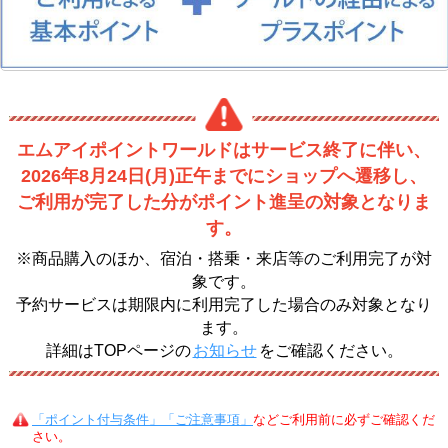
エムアイポイントワールドはサービス終了に伴い、
2026年8月24日(月)正午までにショップへ遷移し、
ご利用が完了した分がポイント進呈の対象となりま
す。
※商品購入のほか、宿泊・搭乗・来店等のご利用完了が対
象です。
予約サービスは期限内に利用完了した場合のみ対象となり
ます。
詳細はTOPページの
お知らせ
をご確認ください。
「ポイント付与条件」「ご注意事項」
などご利用前に必ずご確認くだ
さい。