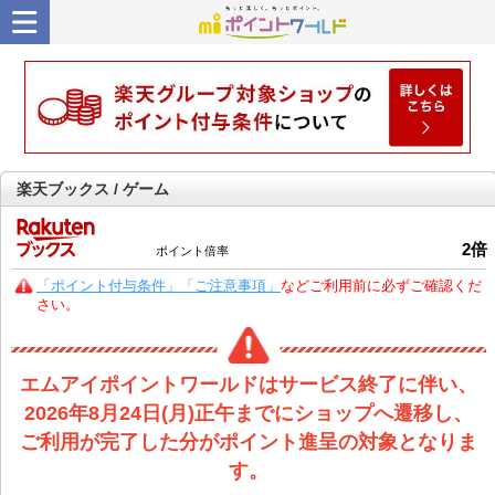
楽天ブックス / ゲーム
2
倍
ポイント倍率
「ポイント付与条件」「ご注意事項」
などご利用前に必ずご確認くだ
さい。
エムアイポイントワールドはサービス終了に伴い、
2026年8月24日(月)正午までにショップへ遷移し、
ご利用が完了した分がポイント進呈の対象となりま
す。