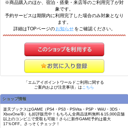
※商品購入のほか、宿泊・搭乗・来店等のご利用完了が対
象です。
予約サービスは期限内に利用完了した場合のみ対象となり
ます。
詳細はTOPページの
お知らせ
をご確認ください。
「エムアイポイントワールドご利用に関する
ご案内および注意事項」は
こちら
ショップ情報
楽天ブックスはGAME（PS4・PS3・PSVita・PSP・WiiU・3DS・
XboxOne等）も好評販売中！もちろん全商品送料無料＆15,000店舗
以上のコンビニで受取も可能！さらに新作GAME予約は最大
17％OFF。さっそくチェック！