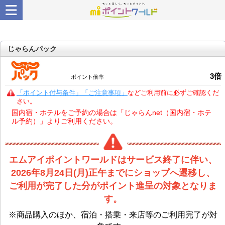
じゃらんパック
3
倍
ポイント倍率
「ポイント付与条件」「ご注意事項」
などご利用前に必ずご確認くだ
さい。
国内宿・ホテルをご予約の場合は「じゃらんnet（国内宿・ホテ
ル予約）」よりご利用ください。
エムアイポイントワールドはサービス終了に伴い、
2026年8月24日(月)正午までにショップへ遷移し、
ご利用が完了した分がポイント進呈の対象となりま
す。
※商品購入のほか、宿泊・搭乗・来店等のご利用完了が対