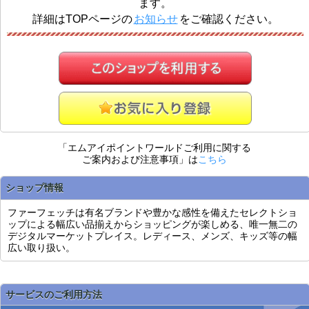
ます。
詳細はTOPページの
お知らせ
をご確認ください。
「エムアイポイントワールドご利用に関する
ご案内および注意事項」は
こちら
ショップ情報
ファーフェッチは有名ブランドや豊かな感性を備えたセレクトショ
ップによる幅広い品揃えからショッピングが楽しめる、唯一無二の
デジタルマーケットプレイス。レディース、メンズ、キッズ等の幅
広い取り扱い。
サービスのご利用方法