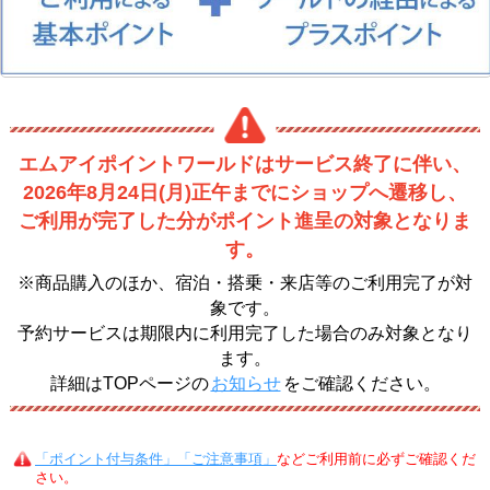
エムアイポイントワールドはサービス終了に伴い、
2026年8月24日(月)正午までにショップへ遷移し、
ご利用が完了した分がポイント進呈の対象となりま
す。
※商品購入のほか、宿泊・搭乗・来店等のご利用完了が対
象です。
予約サービスは期限内に利用完了した場合のみ対象となり
ます。
詳細はTOPページの
お知らせ
をご確認ください。
「ポイント付与条件」「ご注意事項」
などご利用前に必ずご確認くだ
さい。