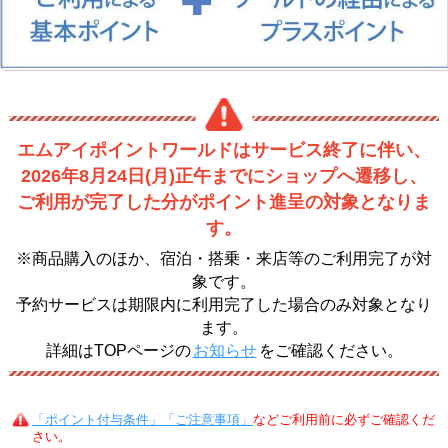
エムアイポイントワールドはサービス終了に伴い、
2026年8月24日(月)正午までにショップへ遷移し、
ご利用が完了した分がポイント進呈の対象となりま
す。
※商品購入のほか、宿泊・搭乗・来店等のご利用完了が対
象です。
予約サービスは期限内に利用完了した場合のみ対象となり
ます。
詳細はTOPページの
お知らせ
をご確認ください。
「ポイント付与条件」「ご注意事項」
などご利用前に必ずご確認くだ
さい。