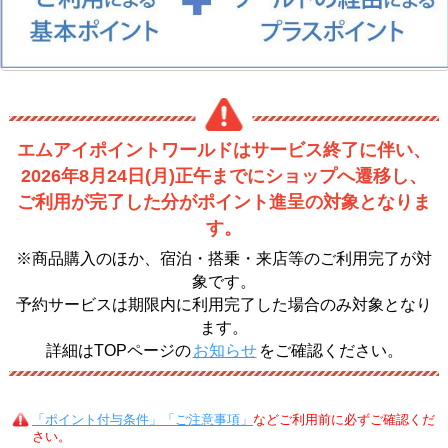
エムアイポイントワールドはサービス終了に伴い、
2026年8月24日(月)正午までにショップへ遷移し、
ご利用が完了した分がポイント進呈の対象となりま
す。
※商品購入のほか、宿泊・搭乗・来店等のご利用完了が対
象です。
予約サービスは期限内に利用完了した場合のみ対象となり
ます。
詳細はTOPページの
お知らせ
をご確認ください。
「ポイント付与条件」「ご注意事項」
などご利用前に必ずご確認くだ
さい。