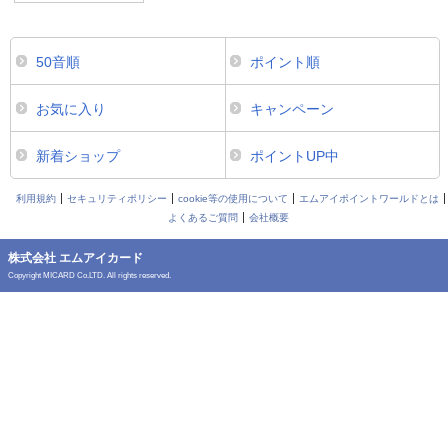
50音順
ポイント順
お気に入り
キャンペーン
新着ショップ
ポイントUP中
利用規約
セキュリティポリシー
cookie等の使用について
エムアイポイントワールドとは
よくあるご質問
会社概要
株式会社 エムアイカード
Copyright MICARD Co.LTD. All rights reserved.