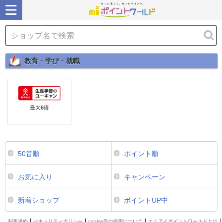
教育・学び・就職
最大
6
倍
50音順
ポイント順
お気に入り
キャンペーン
新着ショップ
ポイントUP中
利用規約
セキュリティポリシー
cookie等の使用について
エムアイポイントワールドとは