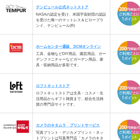
テンピュール公式ネットストア
NASAの認定を受け、米国宇宙財団の認証
を受けた唯一のマットレス＆ピローブラ
ンド、テンピュール(R)
ホームセンター通販 DCMオンライン
工具、金物などDIY用品、園芸用品、ガー
デンファニチャーなどガーデン用品、家
具・収納用品が多彩です。
ロフトネットストア
ロフトネットストアは文具・コスメ・生
活用品からギフト雑貨まで、総合生活雑
貨の専門店サイトです。
カメラのキタムラ プリントサービス
写真プリント・デジカメプリント・ネッ
トプリントは写真専門店「カメラのキタ