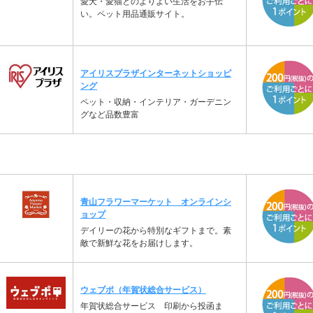
愛犬・愛猫とのよりよい生活をお手伝
い。ペット用品通販サイト。
アイリスプラザインターネットショッピ
ング
ペット・収納・インテリア・ガーデニン
グなど品数豊富
青山フラワーマーケット オンラインシ
ョップ
デイリーの花から特別なギフトまで。素
敵で新鮮な花をお届けします。
ウェブポ（年賀状総合サービス）
年賀状総合サービス 印刷から投函ま