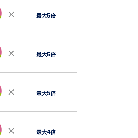
5
最大
倍
5
最大
倍
5
最大
倍
4
最大
倍