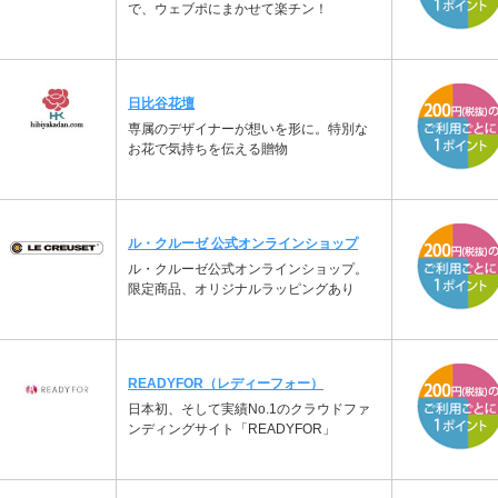
で、ウェブポにまかせて楽チン！
日比谷花壇
専属のデザイナーが想いを形に。特別な
お花で気持ちを伝える贈物
ル・クルーゼ 公式オンラインショップ
ル・クルーゼ公式オンラインショップ。
限定商品、オリジナルラッピングあり
READYFOR（レディーフォー）
日本初、そして実績No.1のクラウドファ
ンディングサイト「READYFOR」