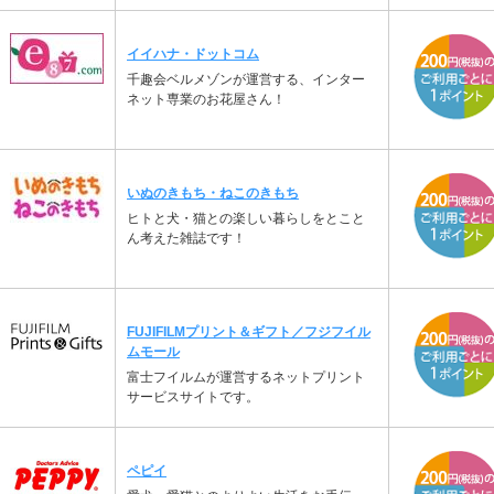
イイハナ・ドットコム
千趣会ベルメゾンが運営する、インター
ネット専業のお花屋さん！
いぬのきもち・ねこのきもち
ヒトと犬・猫との楽しい暮らしをとこと
ん考えた雑誌です！
FUJIFILMプリント＆ギフト／フジフイル
ムモール
富士フイルムが運営するネットプリント
サービスサイトです。
ペピイ