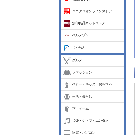
ユニクロオンラインストア
無印良品ネットストア
ベルメゾン
じゃらん
グルメ
ファッション
ベビー・キッズ・おもちゃ
生活・暮らし
本・ゲーム
音楽・シネマ・エンタメ
家電・パソコン