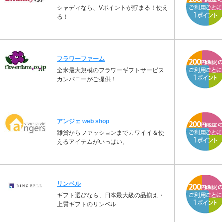
シャディなら、Vポイントが貯まる！使え
る！
フラワーファーム
全米最大規模のフラワーギフトサービス
カンパニーがご提供！
アンジェ web shop
雑貨からファッションまでカワイイ＆使
えるアイテムがいっぱい。
リンベル
ギフト選びなら、日本最大級の品揃え・
上質ギフトのリンベル