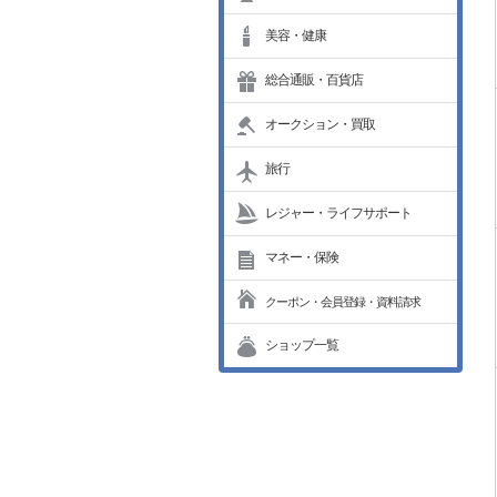
美容・健康
総合通販・百貨店
オークション・買取
旅行
レジャー・ライフサポート
マネー・保険
クーポン・会員登録・資料請求
ショップ一覧