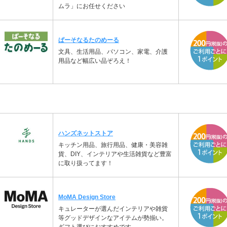
ムラ」にお任せください
ぱーそなるたのめーる
文具、生活用品、パソコン、家電、介護
用品など幅広い品ぞろえ！
ハンズネットストア
キッチン用品、旅行用品、健康・美容雑
貨、DIY、インテリアや生活雑貨など豊富
に取り扱ってます！
MoMA Design Store
キュレーターが選んだインテリアや雑貨
等グッドデザインなアイテムが勢揃い。
ギフト選びにおすすめです。