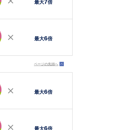
7
最大
倍
6
最大
倍
ページの先頭へ
6
最大
倍
6
最大
倍