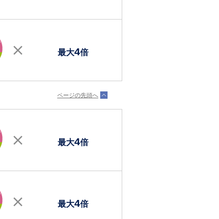
4
最大
倍
ページの先頭へ
4
最大
倍
4
最大
倍